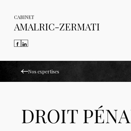
CABINET
AMALRIC-ZERMATI
Nos expertises
DROIT PÉNA