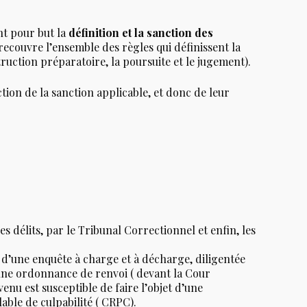
nt pour but la
définition et la sanction des
couvre l’ensemble des règles qui définissent la
truction préparatoire, la poursuite et le jugement).
nction de la sanction applicable, et donc de leur
es délits, par le Tribunal Correctionnel et enfin, les
t d’une enquête à charge et à décharge, diligentée
 une ordonnance de renvoi ( devant la Cour
venu est susceptible de faire l’objet d’une
ble de culpabilité ( CRPC).